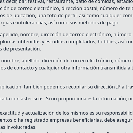
s decir, bar, festival, restaurante, patio de comidas, estadio
ión de correo electrónico, dirección postal, número de telé
tos de ubicación, una foto de perfil, así como cualquier co
ergias e intolerancias, así como sus métodos de pago.
apellido, nombre, dirección de correo electrónico, número de
, diplomas obtenidos y estudios completados, hobbies, así
as de presentación.
: nombre, apellido, dirección de correo electrónico, número
s de contacto y cualquier otra información transmitida a t
aplicación, también podemos recopilar su dirección IP a tra
cada con asteriscos. Si no proporciona esta información, n
exactitud y actualización de los mismos es su responsabilid
ientos o ha registrado empresas beneficiarias, debe asegu
as involucradas.