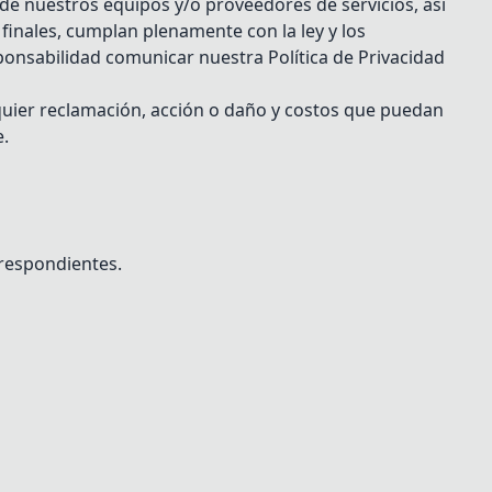
de nuestros equipos y/o proveedores de servicios, así
finales, cumplan plenamente con la ley y los
ponsabilidad comunicar nuestra Política de Privacidad
quier reclamación, acción o daño y costos que puedan
e.
rrespondientes.