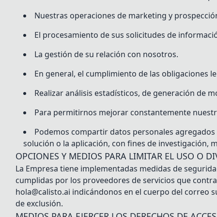
Nuestras operaciones de marketing y prospección
El procesamiento de sus solicitudes de informació
La gestión de su relación con nosotros.
En general, el cumplimiento de las obligaciones 
Realizar análisis estadísticos, de generación de 
Para permitirnos mejorar constantemente nuestro
Podemos compartir datos personales agregados y 
solución o la aplicación, con fines de investigación, 
OPCIONES Y MEDIOS PARA LIMITAR EL USO O D
La Empresa tiene implementadas medidas de seguridad 
cumplidas por los proveedores de servicios que contra
hola@calisto.ai indicándonos en el cuerpo del correo s
de exclusión.
MEDIOS PARA EJERCER LOS DERECHOS DE ACCES