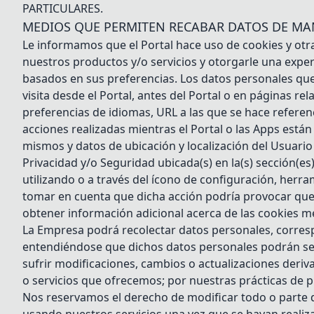
PARTICULARES.
MEDIOS QUE PERMITEN RECABAR DATOS DE MA
Le informamos que el Portal hace uso de cookies y otr
nuestros productos y/o servicios y otorgarle una expe
basados en sus preferencias. Los datos personales que 
visita desde el Portal, antes del Portal o en páginas re
preferencias de idiomas, URL a las que se hace referen
acciones realizadas mientras el Portal o las Apps están 
mismos y datos de ubicación y localización del Usuario
Privacidad y/o Seguridad ubicada(s) en la(s) sección(e
utilizando o a través del ícono de configuración, herram
tomar en cuenta que dicha acción podría provocar que n
obtener información adicional acerca de las cookies m
La Empresa podrá recolectar datos personales, correspo
entendiéndose que dichos datos personales podrán se
sufrir modificaciones, cambios o actualizaciones deriv
o servicios que ofrecemos; por nuestras prácticas de 
Nos reservamos el derecho de modificar todo o parte de