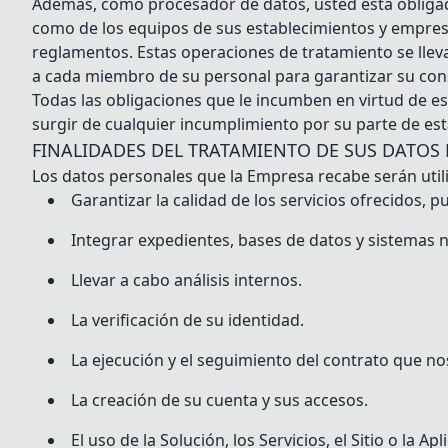
Además, como procesador de datos, usted está obligado
como de los equipos de sus establecimientos y empresas
reglamentos. Estas operaciones de tratamiento se llev
a cada miembro de su personal para garantizar su con
Todas las obligaciones que le incumben en virtud de e
surgir de cualquier incumplimiento por su parte de est
FINALIDADES DEL TRATAMIENTO DE SUS DATOS
Los datos personales que la Empresa recabe serán utili
Garantizar la calidad de los servicios ofrecidos, 
Integrar expedientes, bases de datos y sistemas n
Llevar a cabo análisis internos.
La verificación de su identidad.
La ejecución y el seguimiento del contrato que nos
La creación de su cuenta y sus accesos.
El uso de la Solución, los Servicios, el Sitio o la Apl