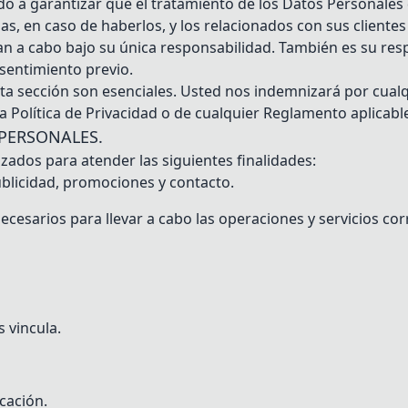
 a garantizar que el tratamiento de los Datos Personales 
, en caso de haberlos, y los relacionados con sus clientes 
an a cabo bajo su única responsabilidad. También es su res
sentimiento previo.
sta sección son esenciales. Usted nos indemnizará por cual
a Política de Privacidad o de cualquier Reglamento aplicabl
 PERSONALES.
zados para atender las siguientes finalidades:
publicidad, promociones y contacto.
ecesarios para llevar a cabo las operaciones y servicios co
 vincula.
icación.