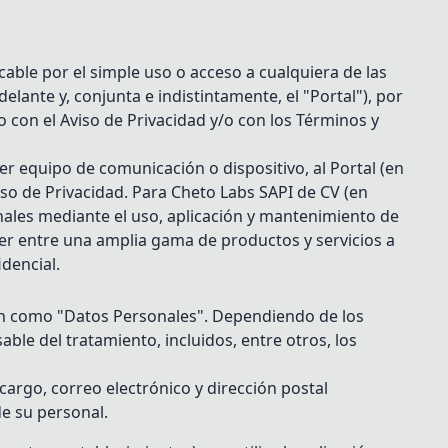
licable por el simple uso o acceso a cualquiera de las
delante y, conjunta e indistintamente, el "Portal"), por
con el Aviso de Privacidad y/o con los Términos y
r equipo de comunicación o dispositivo, al Portal (en
viso de Privacidad. Para Cheto Labs SAPI de CV (en
nales mediante el uso, aplicación y mantenimiento de
ger entre una amplia gama de productos y servicios a
dencial.
nen como "Datos Personales". Dependiendo de los
le del tratamiento, incluidos, entre otros, los
 cargo, correo electrónico y dirección postal
de su personal.