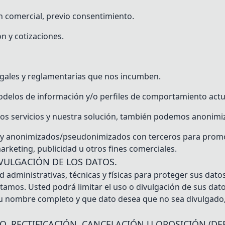
 comercial, previo consentimiento.
n y cotizaciones.
legales y reglamentarias que nos incumben.
modelos de información y/o perfiles de comportamiento actua
s servicios y nuestra solución, también podemos anonimiz
anonimizados/pseudonimizados con terceros para promover 
marketing, publicidad u otros fines comerciales.
IVULGACIÓN DE LOS DATOS.
administrativas, técnicas y físicas para proteger sus dat
tamos. Usted podrá limitar el uso o divulgación de sus dat
u nombre completo y que dato desea que no sea divulgado, de
O, RECTIFICACIÓN, CANCELACIÓN U OPOSICIÓN (DE