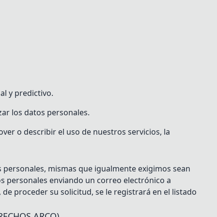
l y predictivo.
ar los datos personales.
o describir el uso de nuestros servicios, la
os personales, mismas que igualmente exigimos sean
os personales enviando un correo electrónico a
 proceder su solicitud, se le registrará en el listado
RECHOS ARCO).