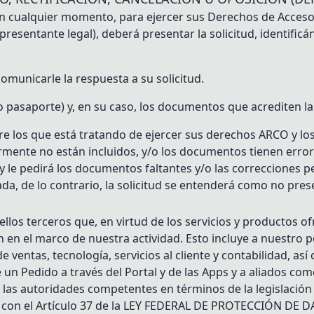
 en cualquier momento, para ejercer sus Derechos de Acceso
presentante legal), deberá presentar la solicitud, identifi
comunicarle la respuesta a su solicitud.
pasaporte) y, en su caso, los documentos que acrediten la r
re los que está tratando de ejercer sus derechos ARCO y los
nte no están incluidos, y/o los documentos tienen errores
d y le pedirá los documentos faltantes y/o las correcciones pe
ada, de lo contrario, la solicitud se entenderá como no pres
llos terceros que, en virtud de los servicios y productos o
en en el marco de nuestra actividad. Esto incluye a nuestro 
 ventas, tecnología, servicios al cliente y contabilidad, as
 un Pedido a través del Portal y de las Apps y a aliados com
as autoridades competentes en términos de la legislación a
rdo con el Artículo 37 de la LEY FEDERAL DE PROTECCIÓN 