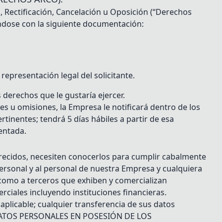
, Rectificación, Cancelación u Oposición (“Derechos
cándose con la siguiente documentación:
epresentación legal del solicitante.
 derechos que le gustaría ejercer.
 u omisiones, la Empresa le notificará dentro de los
rtinentes; tendrá 5 días hábiles a partir de esa
entada.
frecidos, necesiten conocerlos para cumplir cabalmente
personal y al personal de nuestra Empresa y cualquiera
í como a terceros que exhiben y comercializan
erciales incluyendo instituciones financieras.
plicable; cualquier transferencia de sus datos
DE DATOS PERSONALES EN POSESIÓN DE LOS