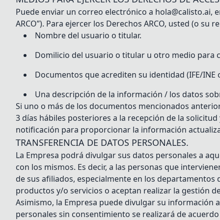
Puede enviar un correo electrónico a hola@calisto.ai,
ARCO”). Para ejercer los Derechos ARCO, usted (o su re
Nombre del usuario o titular.
Domilicio del usuario o titular u otro medio para 
Documentos que acrediten su identidad (IFE/INE o 
Una descripción de la información / los datos sob
Si uno o más de los documentos mencionados anteriorme
3 días hábiles posteriores a la recepción de la solicitu
notificación para proporcionar la información actualiz
TRANSFERENCIA DE DATOS PERSONALES.
La Empresa podrá divulgar sus datos personales a aque
con los mismos. Es decir, a las personas que intervien
de sus afiliados, especialmente en los departamentos de
productos y/o servicios o aceptan realizar la gestión de
Asimismo, la Empresa puede divulgar su información a l
personales sin consentimiento se realizará de acue