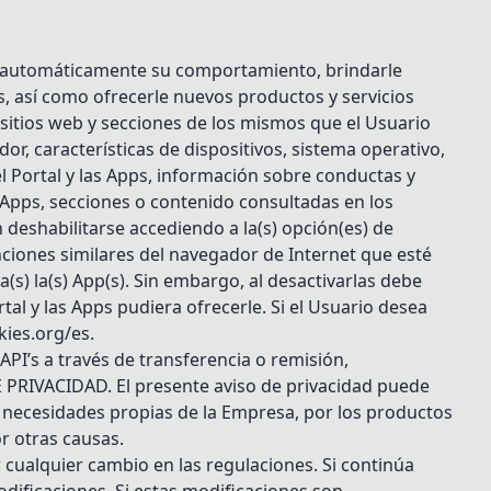
ear automáticamente su comportamiento, brindarle
, así como ofrecerle nuevos productos y servicios
 sitios web y secciones de los mismos que el Usuario
dor, características de dispositivos, sistema operativo,
l Portal y las Apps, información sobre conductas y
as Apps, secciones o contenido consultadas en los
 deshabilitarse accediendo a la(s) opción(es) de
nciones similares del navegador de Internet que esté
a(s) la(s) App(s). Sin embargo, al desactivarlas debe
al y las Apps pudiera ofrecerle. Si el Usuario desea
kies.org/es.
PI’s a través de transferencia o remisión,
PRIVACIDAD. El presente aviso de privacidad puede
; necesidades propias de la Empresa, por los productos
r otras causas.
 cualquier cambio en las regulaciones. Si continúa