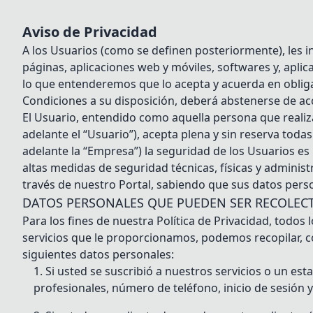
Aviso de Privacidad
A los Usuarios (como se definen posteriormente), les 
páginas, aplicaciones web y móviles, softwares y, aplica
lo que entenderemos que lo acepta y acuerda en obliga
Condiciones a su disposición, deberá abstenerse de acce
El Usuario, entendido como aquella persona que realiz
adelante el “Usuario”), acepta plena y sin reserva toda
adelante la “Empresa”) la seguridad de los Usuarios e
altas medidas de seguridad técnicas, físicas y adminis
través de nuestro Portal, sabiendo que sus datos pers
DATOS PERSONALES QUE PUEDEN SER RECOLEC
Para los fines de nuestra Política de Privacidad, tod
servicios que le proporcionamos, podemos recopilar, co
siguientes datos personales:
Si usted se suscribió a nuestros servicios o un est
profesionales, número de teléfono, inicio de sesión y