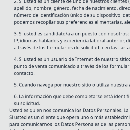
Si usted es un cliente de uno de nuestros clientes (e
apellido, nombre, género, fecha de nacimiento, direcc
número de identificación único de su dispositivo, da
podemos recopilar sus preferencias alimentarias, al
Si usted es candidato/a a un puesto con nosotros: 
IP, idiomas hablados y experiencia laboral anterior
a través de los formularios de solicitud o en las cart
Si usted es un usuario de Internet de nuestro sitio
punto de venta comunicado a través de los formulario
contacto.
Cuando navega por nuestro sitio o utiliza nuestra 
La información que debe completarse está identifi
su solicitud.
Usted es quien nos comunica los Datos Personales. La 
Si usted es un cliente que opera uno o más establecim
para comunicarnos los Datos Personales de las person